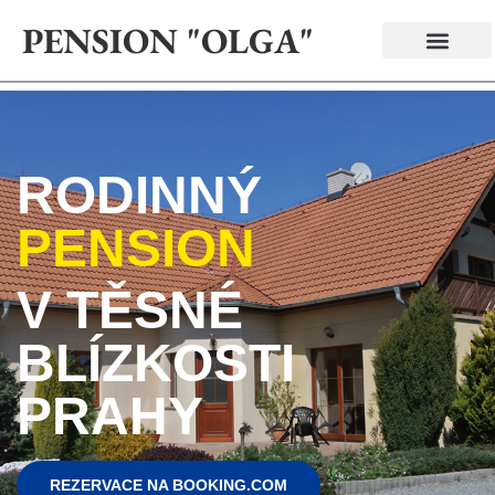
PENSION "OLGA"
RODINNÝ
PENSION
V TĚSNÉ
BLÍZKOSTI
PRAHY
REZERVACE NA BOOKING.COM