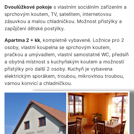
Dvoulůžkové pokoje
s vlastním sociálním zařízením a
sprchovým koutem, TV, satelitem, internetovou
zásuvkou a malou chladničkou. Možnost přistýlky a
zapůjčení dětské postýlky.
Apartma 2 + kk
, kompletně vybavené. Ložnice pro 2
osoby, vlastní koupelna se sprchovým koutem,
pračkou a umývadlem, vlastní samostatné WC, předsíň
a obytná místnost s kuchyňským koutem a možností
přistýlky pro další 2 osoby. Kuchyň je vybavena
elektrickým sporákem, troubou, mikrovlnou troubou,
varnou konvicí a chladničkou.